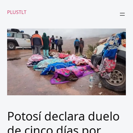
PLUSTLT
Potosí declara duelo
de cinco días por